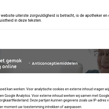
 website uiterste zorgvuldigheid is betracht, is de apotheker en
uistheid in deze teksten.
et
gemak
aanvragen
Anticonceptiemiddelen
g
online
goed kan werken. Voor analytische cookies en externe inhoud vragen w
n Google Analytics. Voor externe inhoud werken wij samen met Google
 ZorgkaartNederland. Deze partijen kunnen gegevens zoals uw IP-adres 
ieder moment uw toestemming intrekken of aanpassen.